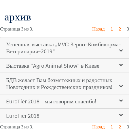
архив
Страница 3 из 3.
Назад
1
2
3
Успешная выставка „MVC: Зерно–Комбикорма–
Ветеринария–2019“
Выставка "Agro Animal Show" в Киеве
БДВ желает Вам безмятежных и радостных
Новогодних и Рождественских праздников!
EuroTier 2018 – мы говорим спасибо!
EuroTier 2018
Страница 3 из 3.
Назад
1
2
3