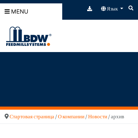
Язык
MENU
Стартовая страница
/
О компании
/
Новости
/ архив