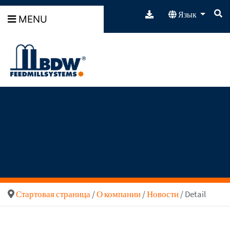
Язык
MENU
Стартовая страница
/
О компании
/
Новости
/ Detail