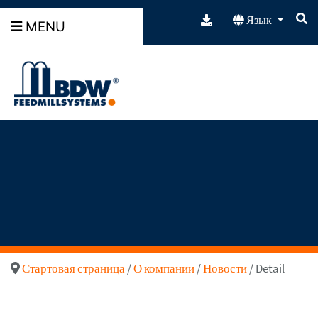
Язык
MENU
Стартовая страница
/
О компании
/
Новости
/ Detail