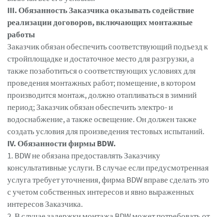
III. Обязанность Заказчика оказывать содействие
реализации договоров, включающих монтажные
работы
Заказчик обязан обеспечить соответствующий подъезд к
стройплощадке и достаточное место для разгрузки, а
также позаботиться о соответствующих условиях для
проведения монтажных работ; помещение, в котором
производится монтаж, должно отапливаться в зимний
период; Заказчик обязан обеспечить электро- и
водоснабжение, а также освещение. Он должен также
создать условия для произведения тестовых испытаний.
IV. Обязанности фирмы BDW.
1. BDW не обязана предоставлять Заказчику
консультативные услуги. В случае если предусмотренная
услуга требует уточнения, фирма BDW вправе сделать это
с учетом собственных интересов и явно выраженных
интересов Заказчика.
2. В случае задержки монтажа BDW может потребовать от