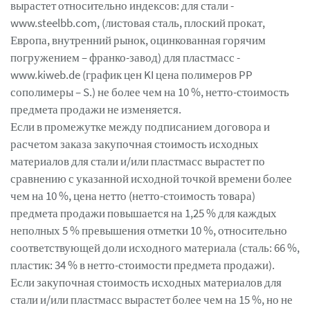
вырастет относительно индексов: для стали -
www.steelbb.com, (листовая сталь, плоский прокат,
Европа, внутренний рынок, оцинкованная горячим
погружением – франко-завод) для пластмасс -
www.kiweb.de (график цен KI цена полимеров PP
сополимеры – S.) не более чем на 10 %, нетто-стоимость
предмета продажи не изменяется.
Если в промежутке между подписанием договора и
расчетом заказа закупочная стоимость исходных
материалов для стали и/или пластмасс вырастет по
сравнению с указанной исходной точкой времени более
чем на 10 %, цена нетто (нетто-стоимость товара)
предмета продажи повышается на 1,25 % для каждых
неполных 5 % превышения отметки 10 %, относительно
соответствующей доли исходного материала (сталь: 66 %,
пластик: 34 % в нетто-стоимости предмета продажи).
Если закупочная стоимость исходных материалов для
стали и/или пластмасс вырастет более чем на 15 %, но не