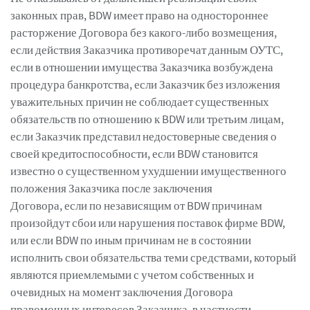
законных прав, BDW имеет право на одностороннее
расторжение Договора без какого-либо возмещения,
если действия Заказчика противоречат данным ОУТС,
если в отношении имущества Заказчика возбуждена
процедура банкротства, если Заказчик без изложения
уважительных причин не соблюдает существенных
обязательств по отношению к BDW или третьим лицам,
если Заказчик представил недостоверные сведения о
своей кредитоспособности, если BDW становится
известно о существенном ухудшении имущественного
положения Заказчика после заключения
Договора, если по независящим от BDW причинам
произойдут сбои или нарушения поставок фирме BDW,
или если BDW по иным причинам не в состоянии
исполнить свои обязательства теми средствами, который
являются приемлемыми с учетом собственных и
очевидных на момент заключения Договора
правомочных интересов Заказчика, в частности,